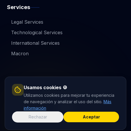
Services
Legal Services
Technological Services
International Services
Macron
Usamos cookies 🍪
Copyright © Gesa Grupo
Utilizamos cookies para mejorar tu experiencia
Privacy Policy
Legal Notice
Cookie Policy
de navegación y analizar el uso del sitio.
Más
información
Rechazar
Aceptar