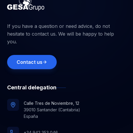
If you have a question or need advice, do not
hesitate to contact us. We will be happy to help
you.
Contact us
Central delegation
Calle Tres de Noviembre, 12
39010 Santander (Cantabria)
España
+34 942 353 046