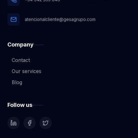
atencionalcliente@gesagrupo.com
Company
Contact
Our services
Blog
Follow us