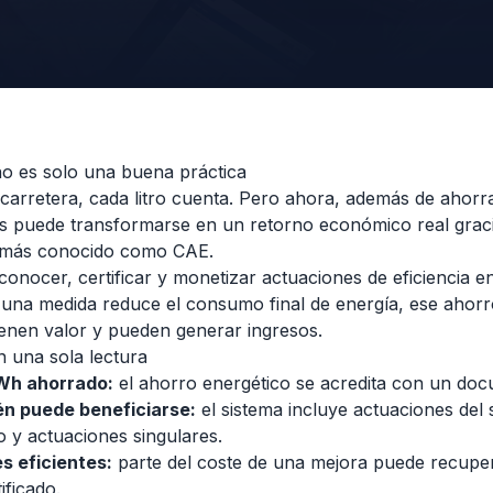
o es solo una buena práctica
 carretera, cada litro cuenta. Pero ahora, además de ahorr
as puede transformarse en un retorno económico real grac
 más conocido como CAE.
conocer, certificar y monetizar actuaciones de eficiencia e
si una medida reduce el consumo final de energía, ese ahor
tienen valor y pueden generar ingresos.
 una sola lectura
kWh ahorrado:
el ahorro energético se acredita con un doc
én puede beneficiarse:
el sistema incluye actuaciones del 
o y actuaciones singulares.
s eficientes:
parte del coste de una mejora puede recuper
ificado.