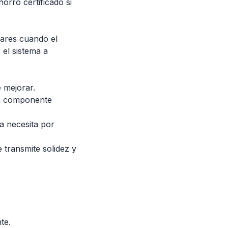
orro certificado si
lares cuando el
el sistema a
 mejorar.
un componente
a necesita por
 transmite solidez y
te.