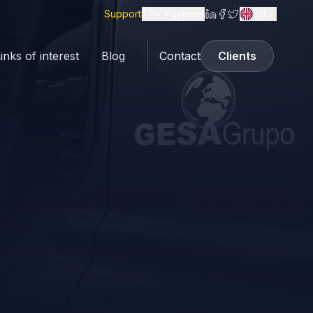
Support
TPV Payment
EN
inks of interest
Blog
Contact
Clients