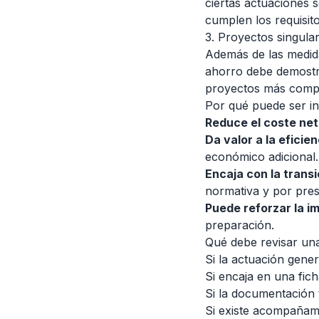
ciertas actuaciones 
cumplen los requisito
3. Proyectos singula
Además de las medida
ahorro debe demostra
proyectos más compl
Por qué puede ser in
Reduce el coste neto
Da valor a la eficien
económico adicional.
Encaja con la transi
normativa y por pres
Puede reforzar la 
preparación.
Qué debe revisar un
Si la actuación gener
Si encaja en una fic
Si la documentación t
Si existe acompañami