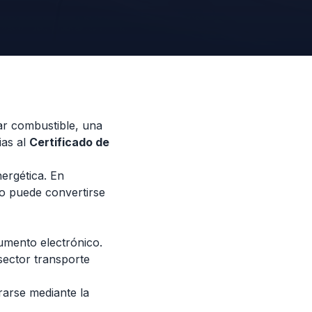
ar combustible, una
ias al
Certificado de
nergética. En
ro puede convertirse
umento electrónico.
sector transporte
arse mediante la