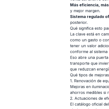
Más eficiencia, más
y mejor margen.
Sistema regulado of
posterior.
Qué significa esto p
La clave está en camb
como un gasto o com
tener un valor adicio
conforme al sistema 
Eso abre una puerta 
transporte que invie
que reduzcan energía
Qué tipos de mejora
1. Renovación de eq
Mejoras en iluminació
ahorros medibles si 
2. Actuaciones de efi
El catálogo oficial d