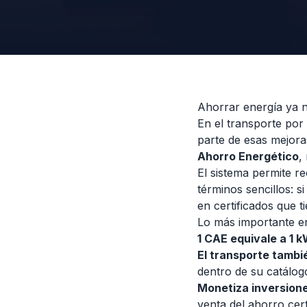
Ahorrar energía ya n
En el transporte por
parte de esas mejor
Ahorro Energético
,
El sistema permite re
términos sencillos: 
en certificados que 
Lo más importante en
1 CAE equivale a 1 
El transporte tambi
dentro de su catálog
Monetiza inversione
venta del ahorro cert