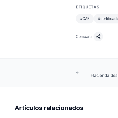
ETIQUETAS
#
CAE
#
certifica
Compartir:
Hacienda desb
Gobiern
Artículos relacionados