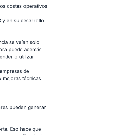
s costes operativos
 y en su desarrollo
ncia se veían solo
jora puede además
nder o utilizar
y empresas de
o mejoras técnicas
liares pueden generar
orte. Eso hace que