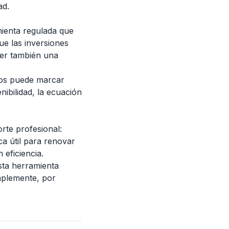
ad.
mienta regulada que
que las inversiones
ser también una
sos puede marcar
nibilidad, la ecuación
rte profesional:
ca útil para renovar
 eficiencia.
esta herramienta
mplemente, por