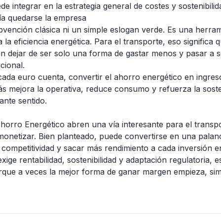
ede integrar en la estrategia general de costes y sostenibilid
ía quedarse la empresa
vención clásica ni un simple eslogan verde. Es una herra
la eficiencia energética. Para el transporte, eso significa 
n dejar de ser solo una forma de gastar menos y pasar a 
cional.
ada euro cuenta, convertir el ahorro energético en ingre
ás mejora la operativa, reduce consumo y refuerza la soste
ante sentido.
Ahorro Energético abren una vía interesante para el transpo
y monetizar. Bien planteado, puede convertirse en una palan
competitividad y sacar más rendimiento a cada inversión en
ge rentabilidad, sostenibilidad y adaptación regulatoria, 
rque a veces la mejor forma de ganar margen empieza, si