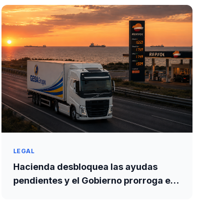
LEGAL
Hacienda desbloquea las ayudas
pendientes y el Gobierno prorroga el
apoyo al transporte