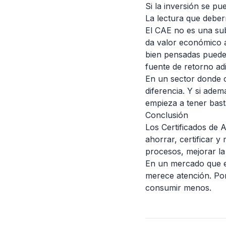
Si la inversión se pu
La lectura que deber
El CAE no es una sub
da valor económico a 
bien pensadas puede
fuente de retorno adi
En un sector donde c
diferencia. Y si adem
empieza a tener bast
Conclusión
Los Certificados de 
ahorrar, certificar 
procesos, mejorar la 
En un mercado que exi
merece atención. Po
consumir menos.