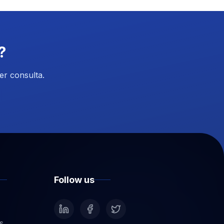
?
er consulta.
Follow us
s