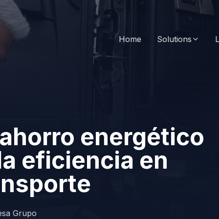
Home
Solutions
L
e ahorro energético
a eficiencia en
ransporte
esa Grupo